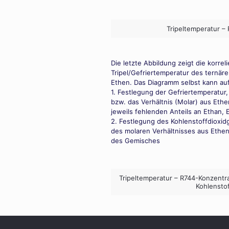
Tripeltemperatur –
Die letzte Abbildung zeigt die korre
Tripel/Gefriertemperatur des ternär
Ethen. Das Diagramm selbst kann au
1. Festlegung der Gefriertemperatur,
bzw. das Verhältnis (Molar) aus Eth
jeweils fehlenden Anteils an Ethan, 
2. Festlegung des Kohlenstoffdioxid
des molaren Verhältnisses aus Ethe
des Gemisches
Tripeltemperatur – R744-Konzentr
Kohlensto