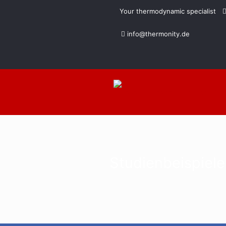
Your thermodynamic specialist
info@thermonity.de
Studienbeispiele