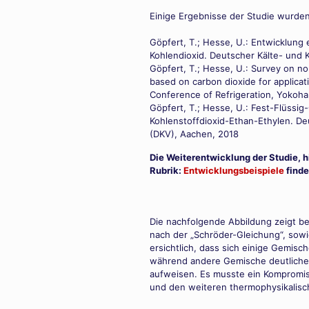
Einige Ergebnisse der Studie wurden 
Göpfert, T.; Hesse, U.: Entwicklung 
Kohlendioxid. Deutscher Kälte- und 
Göpfert, T.; Hesse, U.: Survey on n
based on carbon dioxide for applicat
Conference of Refrigeration, Yokoh
Göpfert, T.; Hesse, U.: Fest-Flüssi
Kohlenstoffdioxid-Ethan-Ethylen. De
(DKV), Aachen, 2018
Die Weiterentwicklung der Studie, h
Rubrik:
Entwicklungsbeispiele
finde
Die nachfolgende Abbildung zeigt bei
nach der „Schröder-Gleichung“, sowi
ersichtlich, dass sich einige Gemisc
während andere Gemische deutliche
aufweisen. Es musste ein Kompromiss
und den weiteren thermophysikalis