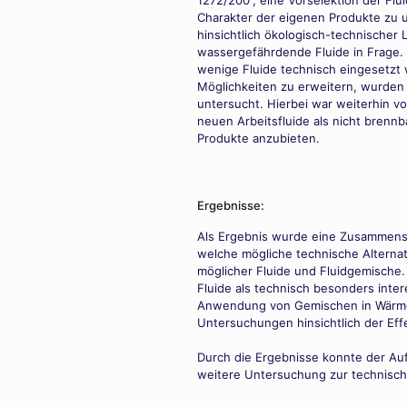
1272/200“, eine Vorselektion der 
Charakter der eigenen Produkte zu 
hinsichtlich ökologisch-technischer 
wassergefährdende Fluide in Frage. H
wenige Fluide technisch eingesetzt
Möglichkeiten zu erweitern, wurden
untersucht. Hierbei war weiterhin v
neuen Arbeitsfluide als nicht brennb
Produkte anzubieten.
Ergebnisse:
Als Ergebnis wurde eine Zusammenst
welche mögliche technische Alternati
möglicher Fluide und Fluidgemische
Fluide als technisch besonders intere
Anwendung von Gemischen in Wärme
Untersuchungen hinsichtlich der Effek
Durch die Ergebnisse konnte der Au
weitere Untersuchung zur technisch