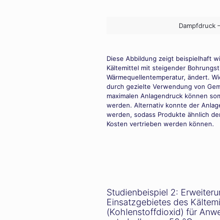
Dampfdruck –
Diese Abbildung zeigt beispielhaft w
Kältemittel mit steigender Bohrungst
Wärmequellentemperatur, ändert. Wi
durch gezielte Verwendung von Gemi
maximalen Anlagendruck können somi
werden. Alternativ konnte der Anlag
werden, sodass Produkte ähnlich de
Kosten vertrieben werden können.
Studienbeispiel 2: Erweiter
Einsatzgebietes des Kältemi
(Kohlenstoffdioxid) für An