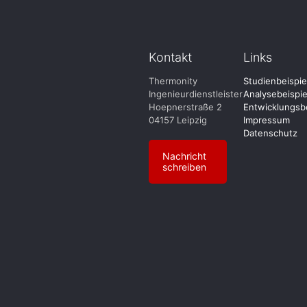
Kontakt
Links
Thermonity
Studienbeispie
Ingenieurdienstleister
Analysebeispie
Hoepnerstraße 2
Entwicklungsbe
04157 Leipzig
Impressum
Datenschutz
Nachricht
schreiben