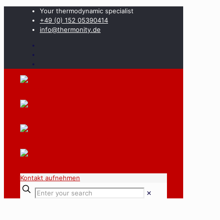
Your thermodynamic specialist
+49 (0) 152 05390414
info@thermonity.de
Kontakt aufnehmen
✕