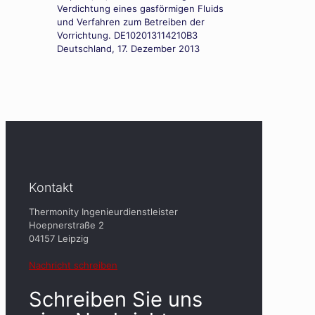
Verdichtung eines gasförmigen Fluids
und Verfahren zum Betreiben der
Vorrichtung. DE102013114210B3
Deutschland, 17. Dezember 2013
Kontakt
Thermonity Ingenieurdienstleister
Hoepnerstraße 2
04157 Leipzig
Nachricht schreiben
Schreiben Sie uns