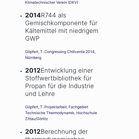
Klimatechnischer Verein (DKV)
2014
R744 als
Gemischkomponente für
Kältemittel mit niedrigem
GWP
Göpfert, T. Congressing Chillventa 2014,
Nürnberg
2012
Entwicklung einer
Stoffwertbibliothek für
Propan für die Industrie
und Lehre
Göpfert, T. Projektarbeit, Fachgebiet
Technische Thermodynamik, Hochschule
Zittau/Görlitz
2012
Berechnung der