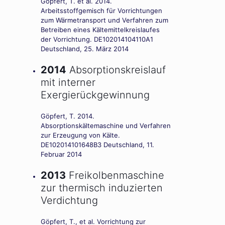
Göpfert, T. et al. 2014.
Arbeitsstoffgemisch für Vorrichtungen
zum Wärmetransport und Verfahren zum
Betreiben eines Kältemittelkreislaufes
der Vorrichtung. DE102014104110A1
Deutschland, 25. März 2014
2014
Absorptionskreislauf
mit interner
Exergierückgewinnung
Göpfert, T. 2014.
Absorptionskältemaschine und Verfahren
zur Erzeugung von Kälte.
DE102014101648B3 Deutschland, 11.
Februar 2014
2013
Freikolbenmaschine
zur thermisch induzierten
Verdichtung
Göpfert, T., et al. Vorrichtung zur