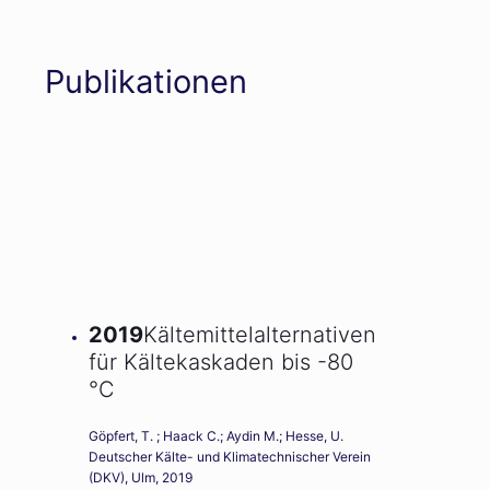
Publikationen
2019
Kältemittelalternativen
für Kältekaskaden bis -80
°C
Göpfert, T. ; Haack C.; Aydin M.; Hesse, U.
Deutscher Kälte- und Klimatechnischer Verein
(DKV), Ulm, 2019