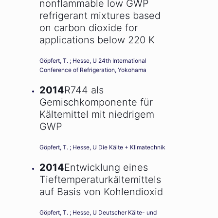
nonflammable low GWP
refrigerant mixtures based
on carbon dioxide for
applications below 220 K
Göpfert, T. ; Hesse, U 24th International
Conference of Refrigeration, Yokohama
2014
R744 als
Gemischkomponente für
Kältemittel mit niedrigem
GWP
Göpfert, T. ; Hesse, U Die Kälte + Klimatechnik
2014
Entwicklung eines
Tieftemperaturkältemittels
auf Basis von Kohlendioxid
Göpfert, T. ; Hesse, U Deutscher Kälte- und