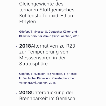
Gleichgewichte des
ternären Stoffgemisches
Kohlenstoffdioxid-Ethan-
Ethylen
Göpfert, T. ; Hesse, U. Deutscher Kälte- und
Klimatechnischer Verein (DKV), Aachen, 2018
2018
Alternativen zu R23
zur Temperierung von
Messsensoren in der
Stratosphäre
Göpfert, T. ; Dirksen, R. ; Naebert, T. ; Hesse,
U. Deutscher Kälte- und Klimatechnischer
Verein (DKV), Aachen, 2018
2018
Unterdrückung der
Brennbarkeit im Gemisch