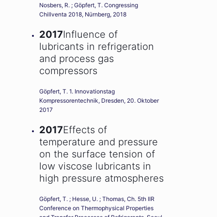
Nosbers, R. ; Göpfert, T. Congressing
Chillventa 2018, Nürnberg, 2018
2017
Influence of
lubricants in refrigeration
and process gas
compressors
Göpfert, T. 1. Innovationstag
Kompressorentechnik, Dresden, 20. Oktober
2017
2017
Effects of
temperature and pressure
on the surface tension of
low viscose lubricants in
high pressure atmospheres
Göpfert, T. ; Hesse, U. ; Thomas, Ch. 5th IIR
Conference on Thermophysical Properties